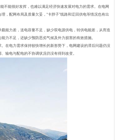
功能不能很好发挥，也难以满足经济快速发展对电力的需求。在电网
理，配网布局及质量欠妥，“卡脖子”线路和迂回供电等情况也有出
承载能力差，送电容量不足，缺少双电源供电，转供电能差，从而造
击能力不足，还缺少预防恶劣气候及外力损害的有效措施。
求。在电力需求保持较快增长的新形势下，电网建设的滞后问题仍没
源、输电与配电的不协调状况仍没有得到改变。