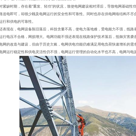
对紧缺时期，存在着“重发、轻功”的状况，致使电网建设相对滞后，导致电网基础性
路送电即可，却很少顾及电网运行的安全性和可靠性。同时也存在供电网络结构不尽合
运行和供电的可靠性。
还表现在，电网设备陈旧落后，科技含量不高，使电力落地难，受电能力不强，线路
运行电压不合格，网损增大。电网功能不强还表现在线路保护技术落后，抵御灾害袭
电网的改造与建设，但由于历史欠账，电网供电功能仍难满足用电负荷快速增长的需
电网运行稳定性和供电灵活性仍不强，电网运行管理的自动化水平也不高，电网与电