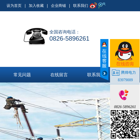
设为首页
|
加入收藏
|
企业商铺
|
联系我们
全国咨询电话：
0826-5896261
腾烽电力
常见问题
在线留言
联系我们
83979009
0826-5896261