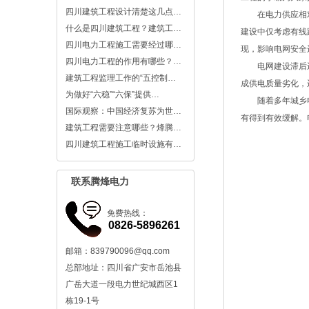
四川建筑工程设计清楚这几点…
在电力供应相
什么是四川建筑工程？建筑工…
建设中仅考虑有线
四川电力工程施工需要经过哪…
现，影响电网安全
四川电力工程的作用有哪些？…
电网建设滞后
建筑工程监理工作的“五控制…
成供电质量劣化，
为做好“六稳”“六保”提供…
随着多年城乡
国际观察：中国经济复苏为世…
有得到有效缓解。
建筑工程需要注意哪些？烽腾…
四川建筑工程施工临时设施有…
联系腾烽电力
免费热线：
0826-5896261
邮箱：839790096@qq.com
总部地址：四川省广安市岳池县
广岳大道一段电力世纪城西区1
栋19-1号